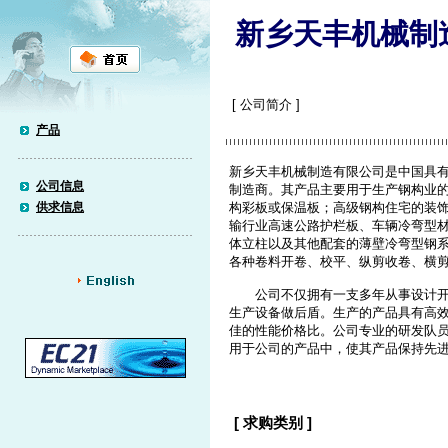
新乡天丰机械制
[ 公司简介 ]
产品
新乡天丰机械制造有限公司是中国具
公司信息
制造商。其产品主要用于生产钢构业的
供求信息
构彩板或保温板；高级钢构住宅的装
输行业高速公路护栏板、车辆冷弯型
体立柱以及其他配套的薄壁冷弯型钢
各种卷料开卷、校平、纵剪收卷、横
公司不仅拥有一支多年从事设计开发
生产设备做后盾。生产的产品具有高
佳的性能价格比。公司专业的研发队
用于公司的产品中，使其产品保持先
[ 求购类别 ]