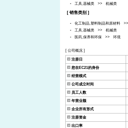
-
>>
工具,器械类
机械类
[ 销售类别 ]
-
>
化工制品,塑料制品和原材料
-
>>
工具,器械类
机械类
-
>>
医药,保养和环保
环境
[ 公司概况 ]
注册日
您在EC21的身份
经营模式
公司成立时间
员工人数
年营业额
企业所有形式
注册资金
出口率